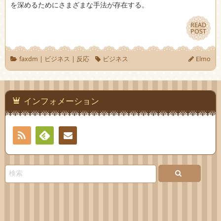
を深めるためにさまざまな手法が存在する。
READ
READ
POST
POST
faxdm
|
ビジネス
|
反応
ビジネス
Elmo
インフォメーション
RSS
Feedly
お問
い合
わせ