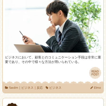
ビジネスにおいて、顧客とのコミュニケーション手段は非常に重
要であり、その中で様々な方法が用いられている。
READ
READ
POST
POST
faxdm
|
ビジネス
|
反応
ビジネス
Elmo