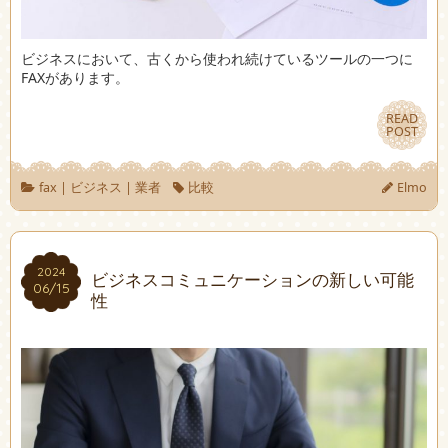
ビジネスにおいて、古くから使われ続けているツールの一つに
FAXがあります。
READ
READ
POST
POST
fax
|
ビジネス
|
業者
比較
Elmo
2024
2024
ビジネスコミュニケーションの新しい可能
06/15
06/15
性