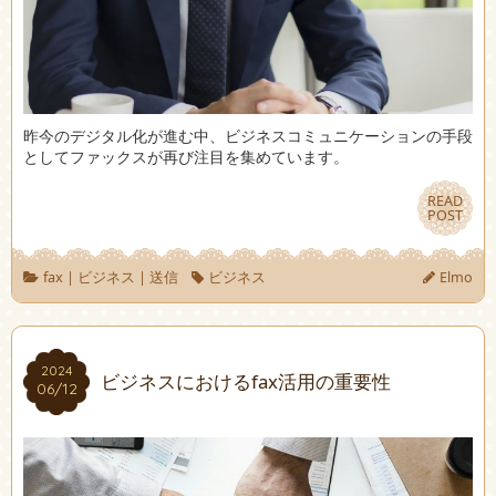
昨今のデジタル化が進む中、ビジネスコミュニケーションの手段
としてファックスが再び注目を集めています。
READ
READ
POST
POST
fax
|
ビジネス
|
送信
ビジネス
Elmo
2024
2024
ビジネスにおけるfax活用の重要性
06/12
06/12