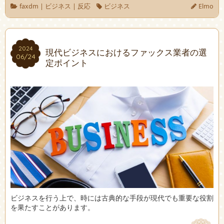
faxdm
|
ビジネス
|
反応
ビジネス
Elmo
2024
2024
現代ビジネスにおけるファックス業者の選
06/24
06/24
定ポイント
ビジネスを行う上で、時には古典的な手段が現代でも重要な役割
を果たすことがあります。