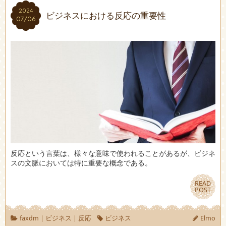
2024
2024
ビジネスにおける反応の重要性
07/06
07/06
反応という言葉は、様々な意味で使われることがあるが、ビジネ
スの文脈においては特に重要な概念である。
READ
READ
POST
POST
faxdm
|
ビジネス
|
反応
ビジネス
Elmo