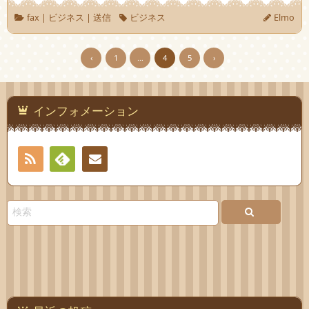
fax
|
ビジネス
|
送信
ビジネス
Elmo
‹
1
…
4
5
›
インフォメーション
RSS
Feedly
お問
い合
わせ