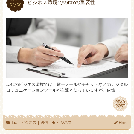
ビジネス環境でのfaxの重要性
06/06
06/06
現代のビジネス環境では、電子メールやチャットなどのデジタル
コミュニケーションツールが主流となっていますが、依然 …
READ
READ
POST
POST
fax
|
ビジネス
|
送信
ビジネス
Elmo