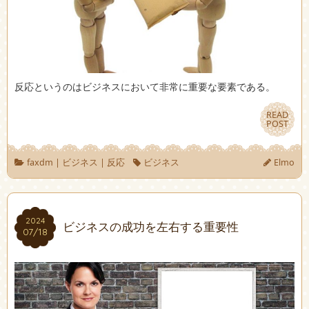
反応というのはビジネスにおいて非常に重要な要素である。
READ
READ
POST
POST
faxdm
|
ビジネス
|
反応
ビジネス
Elmo
2024
2024
ビジネスの成功を左右する重要性
07/18
07/18