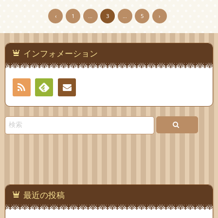
‹
1
…
3
…
5
›
インフォメーション
RSS
Feedly
お問
い合
わせ
最近の投稿