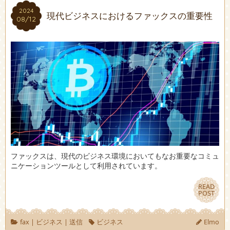
2024
2024
現代ビジネスにおけるファックスの重要性
08/12
08/12
ファックスは、現代のビジネス環境においてもなお重要なコミュ
ニケーションツールとして利用されています。
READ
READ
POST
POST
fax
|
ビジネス
|
送信
ビジネス
Elmo