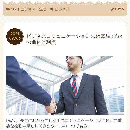
fax
|
ビジネス
|
送信
ビジネス
Elmo
2024
2024
ビジネスコミュニケーションの必需品：fax
08/06
08/06
の進化と利点
faxは、長年にわたってビジネスコミュニケーションにおいて重
要な役割を果たしてきたツールの一つである。