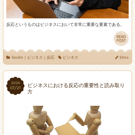
反応というものはビジネスにおいて非常に重要な要素である。
READ
READ
POST
POST
faxdm
|
ビジネス
|
反応
ビジネス
Elmo
2024
2024
ビジネスにおける反応の重要性と読み取り
07/21
07/21
方